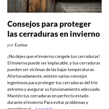
Consejos para proteger
las cerraduras en invierno
por
Eunise
¡No dejes que el invierno congele tus cerraduras!
El⁣ invierno puede ser implacable, y tus⁣ cerraduras
pueden ser víctimas‍ de ​las bajas temperaturas.
‌Afortunadamente, ​existen varios consejos
ingeniosos para proteger tus ⁢cerraduras del frío
extremo y asegurar su funcionamiento adecuado.
Mantén tus ‍cerraduras en perfecto estado
durante el invierno Para evitar problemas‍ y
garantizar el …
Leer más