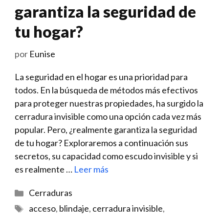
garantiza la seguridad de
tu hogar?
por
Eunise
La​ seguridad‍ en el hogar es una prioridad para
todos. En la búsqueda de ⁣métodos más efectivos
para proteger nuestras propiedades, ha surgido la
cerradura invisible como una opción cada vez más
popular. Pero, ¿realmente garantiza la seguridad
de tu hogar? Exploraremos a continuación sus
secretos, su capacidad como escudo invisible y si
es realmente​ …
Leer más
Categorías
Cerraduras
Etiquetas
acceso
,
blindaje
,
cerradura invisible
,