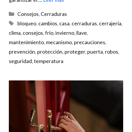
Categorías
Consejos
,
Cerraduras
Etiquetas
bloqueo
,
cambios
,
casa
,
cerraduras
,
cerrajería
,
clima
,
consejos
,
frío
,
invierno
,
llave
,
mantenimiento
,
mecanismo
,
precauciones
,
prevención
,
protección
,
proteger
,
puerta
,
robos
,
seguridad
,
temperatura