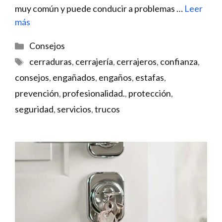
muy común y puede conducir a problemas …
Leer
más
Categorías
Consejos
Etiquetas
cerraduras
,
cerrajería
,
cerrajeros
,
confianza
,
consejos
,
engañados
,
engaños
,
estafas
,
prevención
,
profesionalidad.
,
protección
,
seguridad
,
servicios
,
trucos