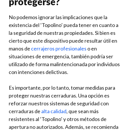
protegerse?
No podemos ignorar las implicaciones ⁤que la
existencia del ‘Topolino’ pueda tener en cuanto a
la seguridad de ‌nuestras propiedades. Si bien es
cierto que este dispositivo puede resultar útil en‍
manos ‌de
cerrajeros ​profesionales
o en
situaciones de emergencia, también podría‍ ser
utilizado de ⁣forma malintencionada por individuos
con intenciones delictivas.
Es importante,⁤ por lo tanto, tomar ​medidas para
proteger nuestras cerraduras. Una opción​ es
reforzar nuestros‍ sistemas de ⁢seguridad con
cerraduras de
alta calidad
, que sean más
resistentes al ‘Topolino’ ⁣y otros métodos de
apertura no‍ autorizados. Además, se recomienda