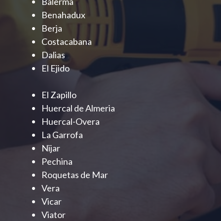
Balerma
Benahadux
Berja
Costacabana
Dalias
El Ejido
El Zapillo
Huercal de Almeria
Huercal-Overa
La Garrofa
Nijar
Pechina
Roquetas de Mar
Vera
Vicar
Viator