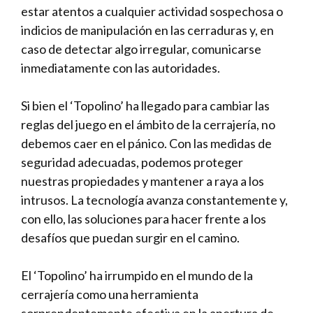
estar atentos a cualquier actividad sospechosa o
indicios de manipulación‌ en ⁣las cerraduras y, en
caso de detectar algo irregular, ⁤comunicarse
inmediatamente con las autoridades.
Si bien​ el ‘Topolino’ ​ha llegado para cambiar las
reglas del juego en el⁤ ámbito ⁢de la cerrajería, no​
debemos caer en el pánico. Con las medidas de⁤
seguridad ​adecuadas, podemos proteger
nuestras propiedades y mantener a raya a los
intrusos. La tecnología avanza constantemente y,
con ello, las soluciones para hacer frente ⁤a los
desafíos que puedan surgir en ⁣el camino.
El ‘Topolino’ ha⁢ irrumpido en el mundo de la
cerrajería como una herramienta
sorprendentemente efectiva‌ en la apertura de