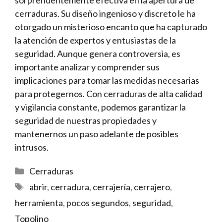
cerraduras. Su diseño ingenioso y discreto le ha⁣
otorgado ⁢un misterioso⁣ encanto que ha capturado
la atención‍ de expertos​ y entusiastas ⁤de la
seguridad. Aunque⁢ genera controversia, es
importante⁣ analizar y comprender sus
implicaciones‍ para ​tomar las medidas ​necesarias
para protegernos. Con cerraduras de alta⁣ calidad
y vigilancia constante, podemos garantizar la
seguridad de nuestras propiedades ​y
‌mantenernos un paso adelante de posibles
intrusos.
Categorías
Cerraduras
Etiquetas
abrir
,
cerradura
,
cerrajería
,
cerrajero
,
herramienta
,
pocos segundos
,
seguridad
,
Topolino