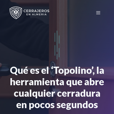
Saltar
al
Menú
contenido
Qué es el ‘Topolino’, la
herramienta que abre
cualquier cerradura
en pocos segundos