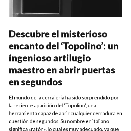
Descubre ​el misterioso
encanto del ‘Topolino’: un
ingenioso artilugio
maestro en abrir puertas
en​ segundos
El mundo de⁢ la cerrajería ha ‍sido sorprendido por
la reciente aparición ⁤del ‘Topolino’, una
herramienta capaz de abrir cualquier cerradura en
cuestión de segundos. ‍Su ⁢nombre en italiano
significa «ratón», lo ‍cual​ es muy adecuado, ya ⁣que