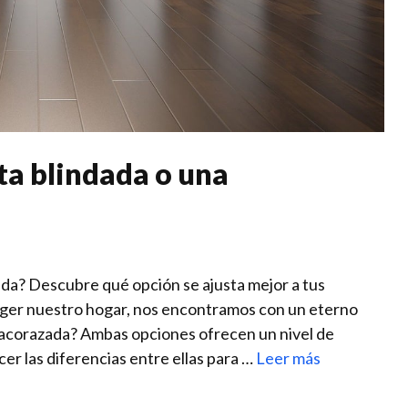
ta blindada o una
da? Descubre qué opción​ se ajusta mejor a ⁢tus
ger nuestro hogar, nos encontramos con un eterno
⁤ acorazada? Ambas opciones ofrecen un nivel de
r las diferencias entre⁢ ellas para …
Leer más