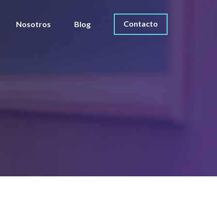
Contacto
Nosotros
Blog