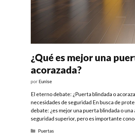
¿Qué es mejor una puer
acorazada?
por
Eunise
El eterno debate: ¿Puerta blindada o acoraza
necesidades de seguridad En busca de prote
debate: ¿es mejor una puerta blindada ​o una
seguridad superior, pero es importante conoce
Categorías
Puertas