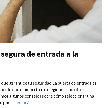
segura de entrada a la
 que garantice tu‌ seguridad La puerta de ​entrada es
, por lo que es importante⁤ elegir una que ofrezca la
amos algunos consejos⁣ sobre cómo‍ seleccionar una
lo por …
Leer más