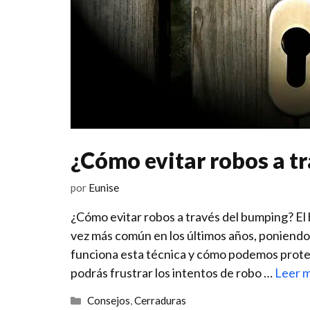
¿Cómo evitar robos a t
por
Eunise
¿Cómo evitar robos⁢ a través ⁤del ⁣bumping? E
vez más⁤ común en los últimos años, poniendo⁣
funciona esta técnica y cómo podemos protege
podrás frustrar los intentos de robo …
Leer 
Categorías
Consejos
,
Cerraduras