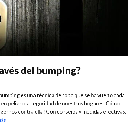
ravés del bumping?
l bumping es una técnica⁢ de robo que se ha vuelto cada
 en peligro ‌la seguridad de nuestros hogares. ​Cómo‍
rnos contra​ ella? Con consejos y medidas ‌efectivas,
más