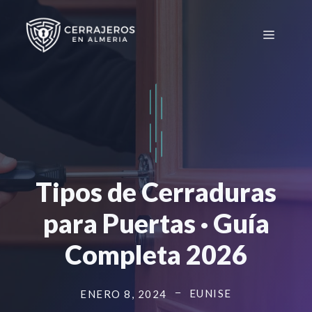
Saltar
al
Menú
contenido
Tipos de Cerraduras
para Puertas · Guía
Completa 2026
EUNISE
ENERO 8, 2024