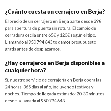
¿Cuánto cuesta un cerrajero en Berja?
El precio de un cerrajero en Berja parte desde 39€
para apertura de puerta sin rotura. El cambio de
cerradura oscila entre 65€ y 120€ según el tipo.
Llamando al 950 794 643 te damos presupuesto
gratis antes de desplazarnos.
¿Hay cerrajeros en Berja disponibles a
cualquier hora?
Sí, nuestro servicio de cerrajería en Berja opera las
24 horas, 365 días al año, incluyendo festivos y
noches. Tiempo de llegada estimado: 20-30 minutos
desde la llamada al 950 794 643.