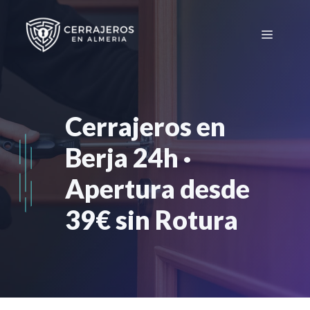
Saltar
al
Menú
contenido
Cerrajeros en
Berja 24h ·
Apertura desde
39€ sin Rotura