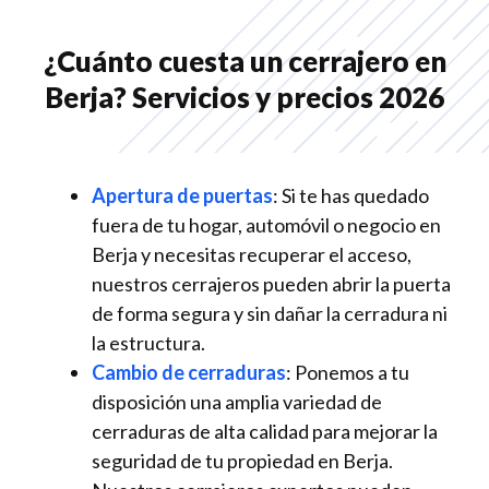
¿Cuánto cuesta un cerrajero en
Berja? Servicios y precios 2026
Apertura de puertas
: Si te has quedado
fuera de tu hogar, automóvil o negocio en
Berja y necesitas recuperar el acceso,
nuestros cerrajeros pueden abrir la puerta
de forma segura y sin dañar la cerradura ni
la estructura.
Cambio de cerraduras
: Ponemos a tu
disposición una amplia variedad de
cerraduras de alta calidad para mejorar la
seguridad de tu propiedad en Berja.