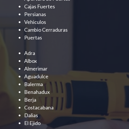
Cajas Fuertes
Persianas
Vehiculos
Cambio Cerraduras
Puertas
Adra
Albox
Almerimar
Aguadulce
Balerma
Benahadux
Berja
Costacabana
Dalias
El Ejido