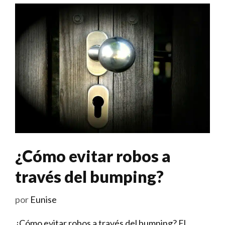
¿Cómo evitar robos a
través del bumping?
por
Eunise
¿Cómo evitar robos⁢ a través ⁤del ⁣bumping? El