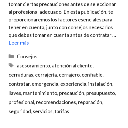
tomar ciertas precauciones antes de seleccionar
al profesional adecuado. En esta publicación, te
proporcionaremos los factores esenciales para
tener en cuenta, junto con consejos necesarios
que debes tomar en cuenta antes de contratar …
Leer más
Categorías
Consejos
Etiquetas
asesoramiento
,
atención al cliente
,
cerraduras
,
cerrajería
,
cerrajero
,
confiable
,
contratar
,
emergencia
,
experiencia
,
instalación
,
llaves
,
mantenimiento
,
precaución
,
presupuesto
,
profesional
,
recomendaciones
,
reparación
,
seguridad
,
servicios
,
tarifas