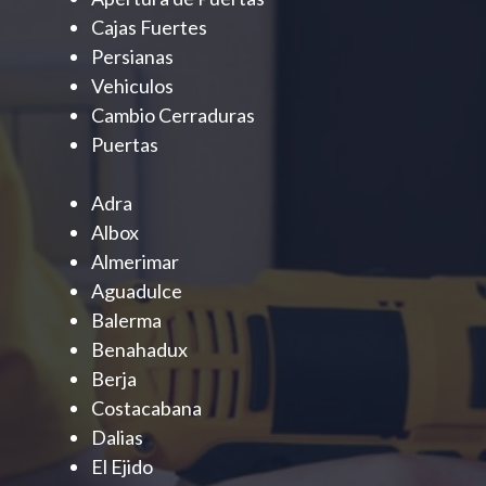
Cajas Fuertes
Persianas
Vehiculos
Cambio Cerraduras
Puertas
Adra
Albox
Almerimar
Aguadulce
Balerma
Benahadux
Berja
Costacabana
Dalias
El Ejido