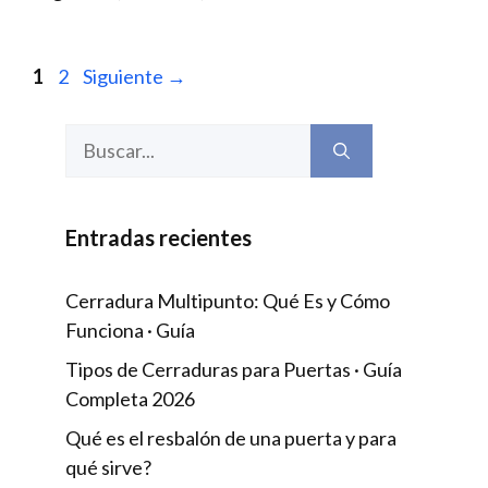
Página
Página
1
2
Siguiente
→
Buscar:
Entradas recientes
Cerradura Multipunto: Qué Es y Cómo
Funciona · Guía
Tipos de Cerraduras para Puertas · Guía
Completa 2026
Qué es el resbalón de una puerta y para
qué sirve?