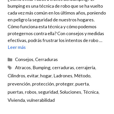
bumping es una técnica⁢ de robo que se ha vuelto
cada vez más⁤ común en los últimos años, poniendo⁣
en peligro ‌la seguridad de nuestros hogares. ​
Cómo‍ funciona esta técnica y cómo podemos
protegernos contra​ ella? Con consejos y medidas
‌efectivas, podrás frustrar los intentos de robo …
Leer más
Categorías
Consejos
,
Cerraduras
Etiquetas
Atracos
,
Bumping
,
cerraduras
,
cerrajería
,
Cilindros
,
evitar
,
hogar
,
Ladrones
,
Método
,
prevención
,
protección
,
proteger
,
puerta
,
puertas
,
robos
,
seguridad
,
Soluciones
,
Técnica
,
Vivienda
,
vulnerabilidad