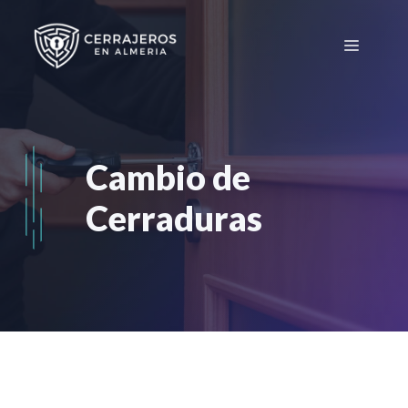
Saltar
al
Menú
contenido
Cambio de
Cerraduras