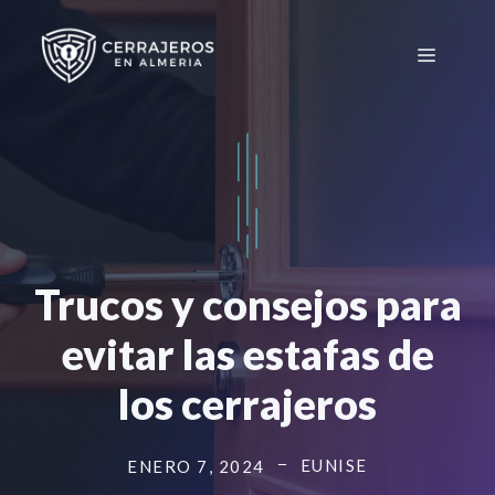
Saltar
al
Menú
contenido
Trucos y consejos para
evitar las estafas de
los cerrajeros
EUNISE
ENERO 7, 2024