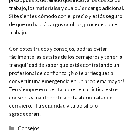
trabajo, los materiales y cualquier cargo adicional.
Si te sientes cómodo con el precio y estás seguro
de que no habrá cargos ocultos, procede con el
trabajo.
Con estos trucos y consejos, podrás evitar
fácilmente las estafas de los cerrajeros y tener la
tranquilidad de saber que estás contratando un
profesional de confianza. ¡No te arriesgues a
convertir una emergencia en un problema mayor!
Ten siempre en cuenta poner en práctica estos
consejos y mantenerte alerta al contratar un
cerrajero. ¡Tu seguridad y tu bolsillo lo
agradecerán!
Categorías
Consejos