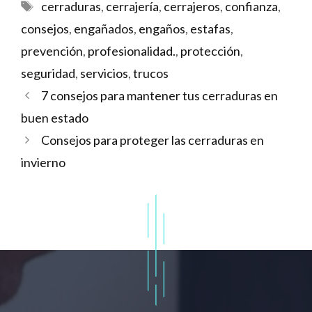
Etiquetas
cerraduras
,
cerrajería
,
cerrajeros
,
confianza
,
consejos
,
engañados
,
engaños
,
estafas
,
prevención
,
profesionalidad.
,
protección
,
seguridad
,
servicios
,
trucos
7 consejos para mantener tus cerraduras en
buen estado
Consejos para proteger las cerraduras en
invierno