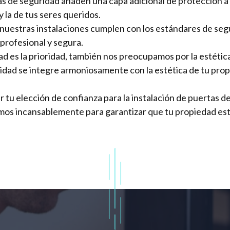
as de seguridad añaden una capa adicional de protección a
y la de tus seres queridos.
 nuestras instalaciones cumplen con los estándares de seg
profesional y segura.
ad es la prioridad, también nos preocupamos por la estétic
idad se integre armoniosamente con la estética de tu prop
r tu elección de confianza para la instalación de puertas 
amos incansablemente para garantizar que tu propiedad est