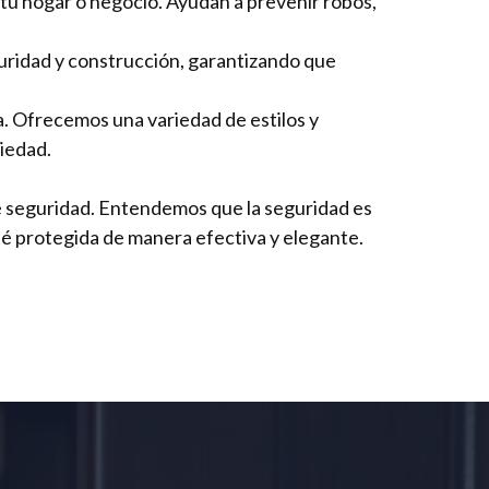
 tu hogar o negocio. Ayudan a prevenir robos,
uridad y construcción, garantizando que
a. Ofrecemos una variedad de estilos y
iedad.
de seguridad. Entendemos que la seguridad es
é protegida de manera efectiva y elegante.