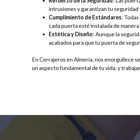
Refuerzo de la Seguridad
: Las puert
intrusiones y garantizan tu seguridad 
Cumplimiento de Estándares
: Todas
cada puerta esté instalada de manera 
Estética y Diseño
: Aunque la segurid
acabados para que tu puerta de segur
En Cerrajeros en Almería, nos enorgullece se
un aspecto fundamental de tu vida, y trabaj