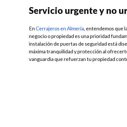
Servicio urgente y no u
En
Cerrajeros en Almería
, entendemos que la
negocio o propiedad es una prioridad fundam
instalación de puertas de seguridad está dis
máxima tranquilidad y protección al ofrecert
vanguardia que refuerzan tu propiedad contr