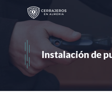
Saltar
al
contenido
Instalación de p