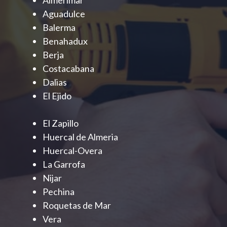
Aguadulce
Balerma
Benahadux
Berja
Costacabana
Dalias
El Ejido
El Zapillo
Huercal de Almeria
Huercal-Overa
La Garrofa
Nijar
Pechina
Roquetas de Mar
Vera