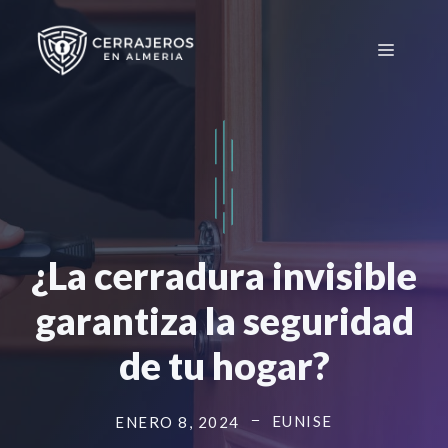
Saltar
al
Menú
contenido
¿La cerradura invisible
garantiza la seguridad
de tu hogar?
EUNISE
ENERO 8, 2024