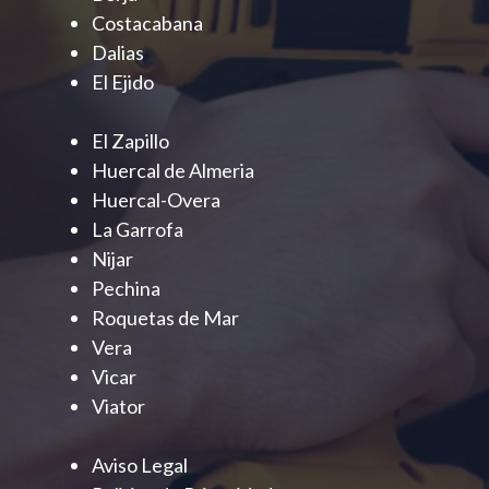
Costacabana
Dalias
El Ejido
El Zapillo
Huercal de Almeria
Huercal-Overa
La Garrofa
Nijar
Pechina
Roquetas de Mar
Vera
Vicar
Viator
Aviso Legal