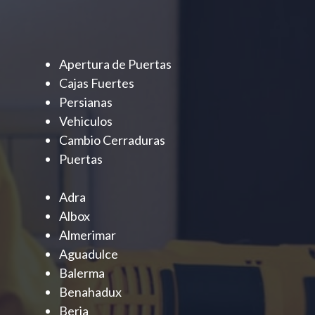
Apertura de Puertas
Cajas Fuertes
Persianas
Vehiculos
Cambio Cerraduras
Puertas
Adra
Albox
Almerimar
Aguadulce
Balerma
Benahadux
Berja