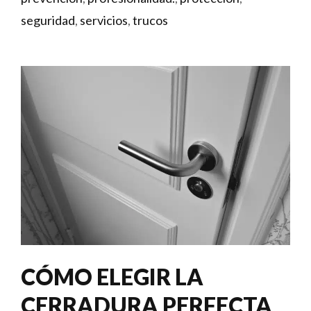
seguridad
,
servicios
,
trucos
CÓMO ELEGIR LA
CERRADURA PERFECTA