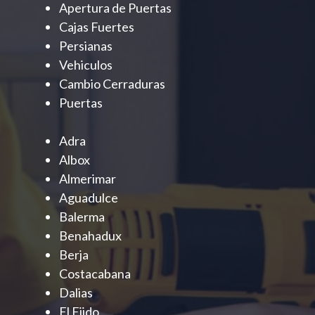
Apertura de Puertas
Cajas Fuertes
Persianas
Vehiculos
Cambio Cerraduras
Puertas
Adra
Albox
Almerimar
Aguadulce
Balerma
Benahadux
Berja
Costacabana
Dalias
El Ejido