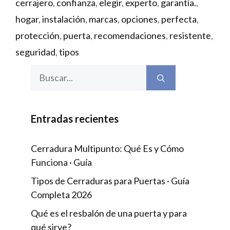
cerrajero
,
confianza
,
elegir
,
experto
,
garantía.
,
hogar
,
instalación
,
marcas
,
opciones
,
perfecta
,
protección
,
puerta
,
recomendaciones
,
resistente
,
seguridad
,
tipos
Buscar:
Entradas recientes
Cerradura Multipunto: Qué Es y Cómo
Funciona · Guía
Tipos de Cerraduras para Puertas · Guía
Completa 2026
Qué es el resbalón de una puerta y para
qué sirve?