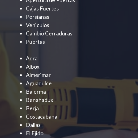
Cajas Fuertes
Persianas
Vehiculos
Cambio Cerraduras
Puertas
Adra
Albox
Almerimar
Aguadulce
Balerma
Benahadux
Berja
Costacabana
Dalias
El Ejido