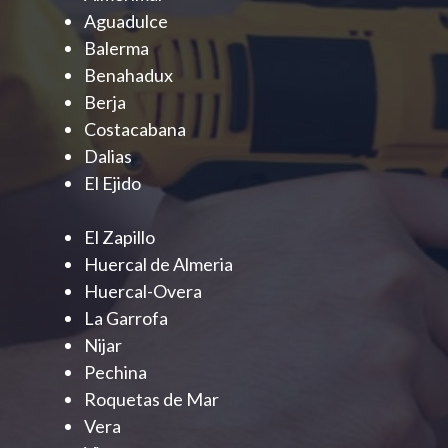
Aguadulce
Balerma
Benahadux
Berja
Costacabana
Dalias
El Ejido
El Zapillo
Huercal de Almeria
Huercal-Overa
La Garrofa
Nijar
Pechina
Roquetas de Mar
Vera