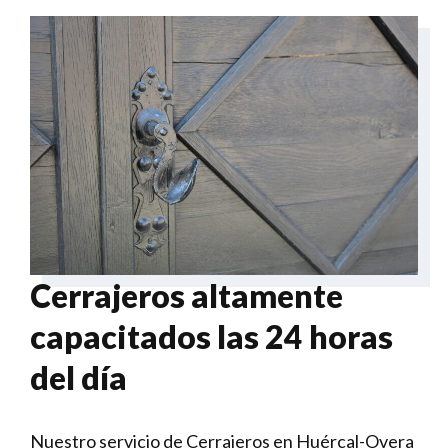
Cerrajeros altamente
capacitados las 24 horas
del día
Nuestro servicio de Cerrajeros en Huércal-Overa