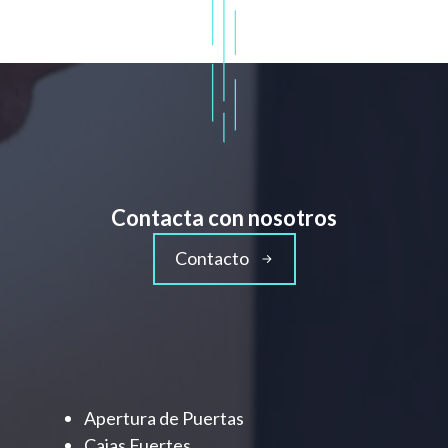
Contacta con nosotros
Contacto
Apertura de Puertas
Cajas Fuertes