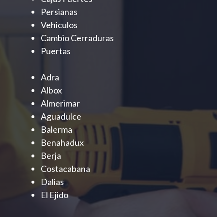
Persianas
Vehiculos
Cambio Cerraduras
Puertas
Adra
Albox
Almerimar
Aguadulce
Balerma
Benahadux
Berja
Costacabana
Dalias
El Ejido