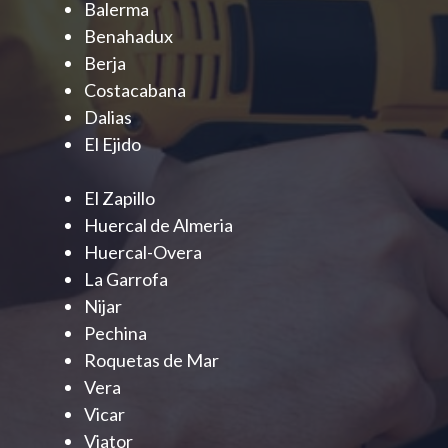
Balerma
Benahadux
Berja
Costacabana
Dalias
El Ejido
El Zapillo
Huercal de Almeria
Huercal-Overa
La Garrofa
Nijar
Pechina
Roquetas de Mar
Vera
Vicar
Viator