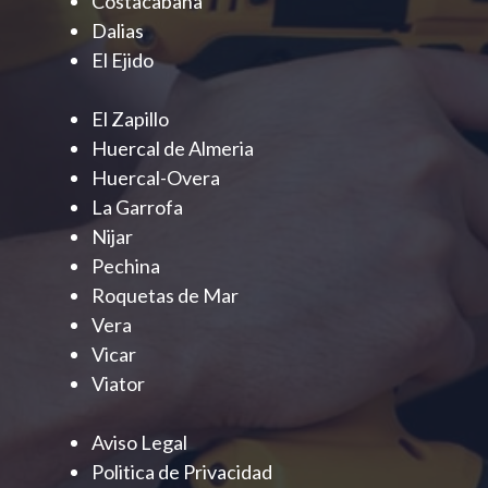
Costacabana
Dalias
El Ejido
El Zapillo
Huercal de Almeria
Huercal-Overa
La Garrofa
Nijar
Pechina
Roquetas de Mar
Vera
Vicar
Viator
Aviso Legal
Politica de Privacidad