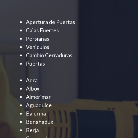
Apertura de Puertas
Cajas Fuertes
Persianas
Vehiculos
Cambio Cerraduras
Puertas
Adra
Albox
Almerimar
Aguadulce
Balerma
Benahadux
Berja