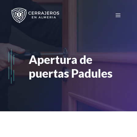
Saltar
al
Menú
contenido
Apertura de
puertas Padules