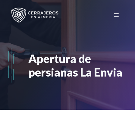
Saltar
al
Menú
contenido
Apertura de
persianas La Envia