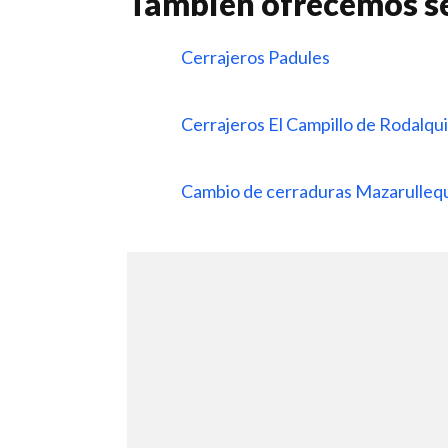
Tambien ofrecemos se
Cerrajeros Padules
Cerrajeros El Campillo de Rodalqui
Cambio de cerraduras Mazarulle