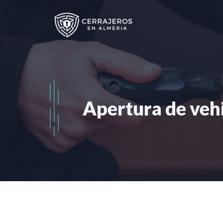
Saltar
al
contenido
Apertura de veh