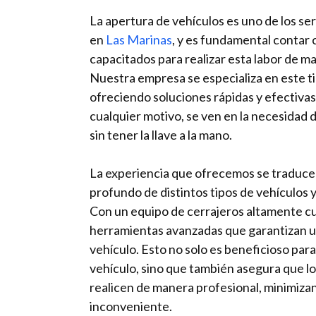
La apertura de vehículos es uno de los s
en
Las Marinas
, y es fundamental contar 
capacitados para realizar esta labor de ma
Nuestra empresa se especializa en este ti
ofreciendo soluciones rápidas y efectivas
cualquier motivo, se ven en la necesidad 
sin tener la llave a la mano.
La experiencia que ofrecemos se traduce
profundo de distintos tipos de vehículos 
Con un equipo de cerrajeros altamente cua
herramientas avanzadas que garantizan un
vehículo. Esto no solo es beneficioso para
vehículo, sino que también asegura que l
realicen de manera profesional, minimiza
inconveniente.