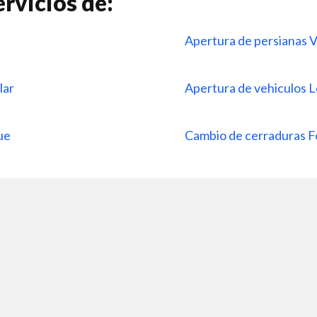
rvicios de:
Apertura de persianas 
lar
Apertura de vehiculos L
que
Cambio de cerraduras 