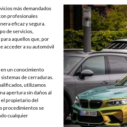
ervicios más demandados
con profesionales
nera eficaz y segura.
po de servicios,
 para aquellos que, por
de acceder a su automóvil
 en un conocimiento
y sistemas de cerraduras.
lificados, utilizamos
a apertura sin daños al
 el propietario del
os procedimientos se
ndo cualquier