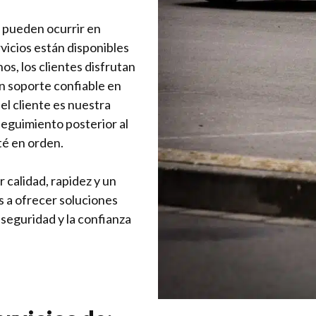
 pueden ocurrir en
vicios están disponibles
os, los clientes disfrutan
un soporte confiable en
el cliente es nuestra
 seguimiento posterior al
té en orden.
 calidad, rapidez y un
 a ofrecer soluciones
 seguridad y la confianza