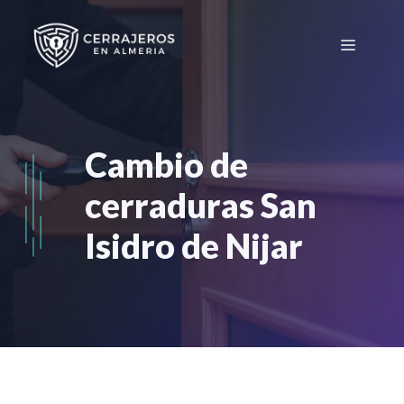
Saltar
al
Menú
contenido
Cambio de
cerraduras San
Isidro de Nijar