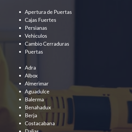
Apertura de Puertas
Cajas Fuertes
Persianas
Vehiculos
Cambio Cerraduras
Puertas
Adra
Albox
Almerimar
Aguadulce
Balerma
Benahadux
Berja
Costacabana
Dalias