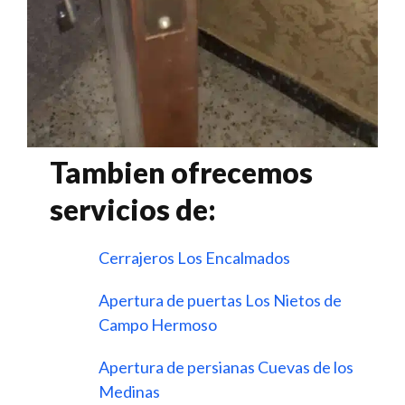
Tambien ofrecemos
servicios de:
Cerrajeros Los Encalmados
Apertura de puertas Los Nietos de
Campo Hermoso
Apertura de persianas Cuevas de los
Medinas