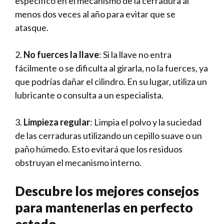
⁢específico en el mecanismo‍ de ‍la cerradura al
menos dos veces al año para evitar que se
atasque.
2.
No fuerces la llave
: Si la llave no‌ entra
fácilmente o se dificulta al girarla, no la fuerces, ya⁢
que podrías dañar el cilindro. En su lugar, utiliza un
lubricante o consulta a un especialista.
3.
Limpieza regular
: Limpia ⁤el polvo y la suciedad
de las cerraduras utilizando un cepillo suave o un
paño húmedo. Esto evitará que los residuos
obstruyan el mecanismo interno.
Descubre los mejores consejos
para mantenerlas ‍en perfecto
estado