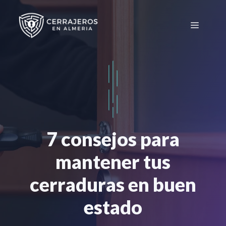
Saltar
al
Menú
contenido
7 consejos para
mantener tus
cerraduras en buen
estado