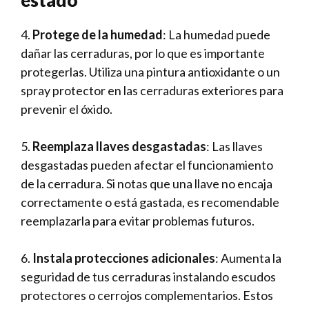
4.
Protege de la humedad
:⁢ La humedad puede
dañar las cerraduras, ⁤por ​lo que es importante
protegerlas. Utiliza una pintura antioxidante o un
spray protector en las cerraduras exteriores para
prevenir el óxido.
5. ‍
Reemplaza llaves​ desgastadas
: ‌Las llaves
desgastadas pueden afectar el funcionamiento
de la cerradura.⁣ Si notas que una llave no ⁤encaja
correctamente o está gastada, ​es recomendable
reemplazarla para evitar problemas futuros.
6.
Instala protecciones adicionales
: ⁢Aumenta la
seguridad de ⁣tus cerraduras instalando⁤ escudos
protectores o cerrojos complementarios.‌ Estos