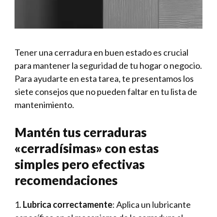
Tener una⁢ cerradura en​ buen estado​ es crucial
para mantener la ⁤seguridad de⁤ tu hogar o negocio.
Para ayudarte‌ en ⁢esta tarea, te presentamos los
siete consejos que no pueden faltar en tu lista ‌de
mantenimiento.
Mantén ⁤tus cerraduras
«cerradísimas»‌ con⁣ estas
‌simples pero efectivas
recomendaciones
1.⁢
Lubrica correctamente
: Aplica un lubricante