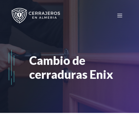
Saltar
al
Menú
contenido
Cambio de
cerraduras Enix