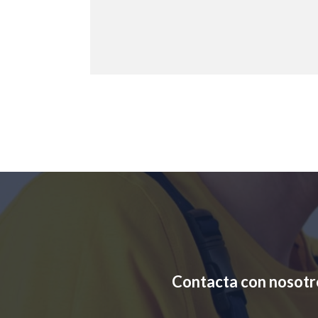
Contacta con nosotr