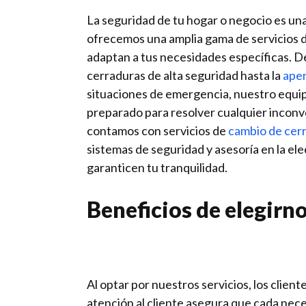
La seguridad de tu hogar o negocio es una 
ofrecemos una amplia gama de servicios d
adaptan a tus necesidades específicas. De
cerraduras de alta seguridad hasta la
aper
situaciones de emergencia, nuestro equip
preparado para resolver cualquier incon
contamos con servicios de
cambio de cer
sistemas de seguridad y asesoría en la el
garanticen tu tranquilidad.
Beneficios de elegirn
Al optar por nuestros servicios, los clien
atención al cliente asegura que cada nec