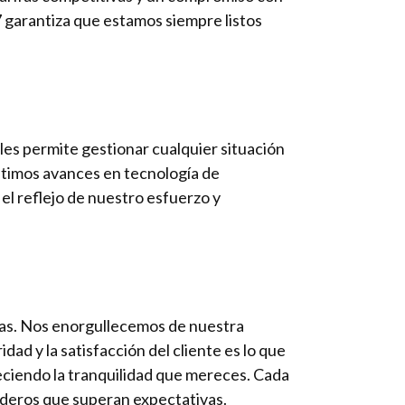
/7 garantiza que estamos siempre listos
les permite gestionar cualquier situación
ltimos avances en tecnología de
 el reflejo de nuestro esfuerzo y
illas. Nos enorgullecemos de nuestra
ad y la satisfacción del cliente es lo que
reciendo la tranquilidad que mereces. Cada
raderos que superan expectativas.