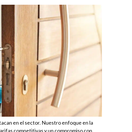
stacan en el sector. Nuestro enfoque en la
tarifas competitivas y un compromiso con