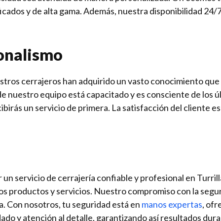
tificados y de alta gama. Además, nuestra disponibilidad 24
ionalismo
stros cerrajeros han adquirido un vasto conocimiento que 
de nuestro equipo está capacitado y es consciente de los ú
birás un servicio de primera. La satisfacción del cliente es
 un servicio de cerrajería confiable y profesional en Turr
os productos y servicios. Nuestro compromiso con la segurid
ea. Con nosotros, tu seguridad está en
manos expertas
, of
dado y atención al detalle, garantizando así resultados du