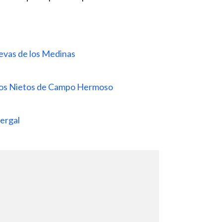
evas de los Medinas
Los Nietos de Campo Hermoso
Gergal