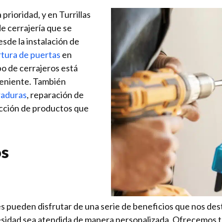
prioridad, y en Turrillas
e cerrajería que se
sde la instalación de
tura de puertas
en
o de cerrajeros está
veniente. También
raduras
, reparación de
ección de productos que
os
tes pueden disfrutar de una serie de beneficios que nos de
esidad sea atendida de manera personalizada. Ofrecemos 