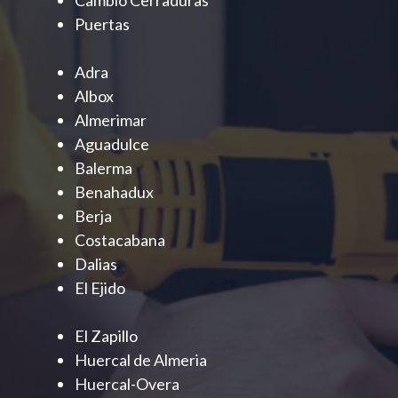
Puertas
Adra
Albox
Almerimar
Aguadulce
Balerma
Benahadux
Berja
Costacabana
Dalias
El Ejido
El Zapillo
Huercal de Almeria
Huercal-Overa