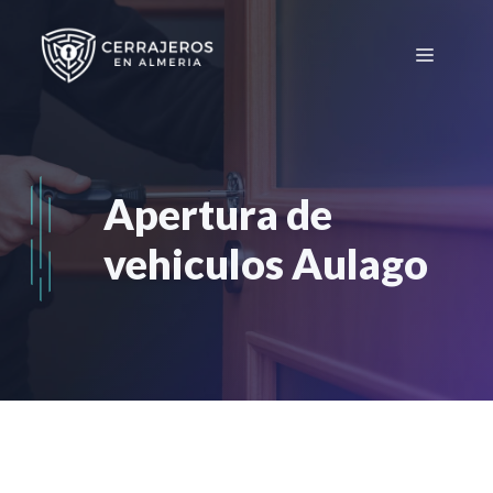
Saltar
al
Menú
contenido
Apertura de
vehiculos Aulago