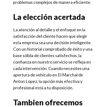
problemas complejos de manera eficiente.
La elección acertada
La atención al detalle y el enfoque en la
satisfacción del cliente hacen que elegir
esta empresa sea una decisión inteligente.
Con un historial comprobado de éxito y una
base sólida de clientes satisfechos, la
confianza en nuestro servicio se refleja en
cada intervención. Cuando necesites una
apertura de vehículo en El Marchal de
Anton Lopez, la opción más efectiva y
profesional está a tu disposición.
Tambien ofrecemos