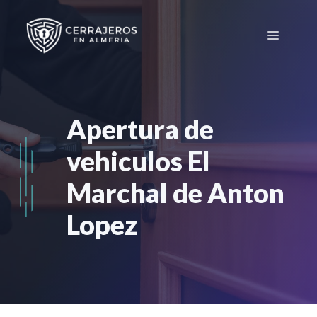
Saltar
al
Menú
contenido
Apertura de
vehiculos El
Marchal de Anton
Lopez