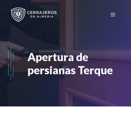
Saltar
al
Menú
contenido
Apertura de
persianas Terque