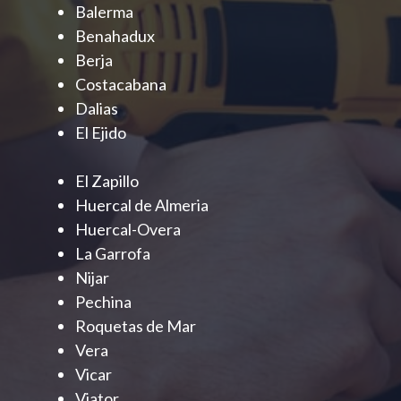
Balerma
Benahadux
Berja
Costacabana
Dalias
El Ejido
El Zapillo
Huercal de Almeria
Huercal-Overa
La Garrofa
Nijar
Pechina
Roquetas de Mar
Vera
Vicar
Viator