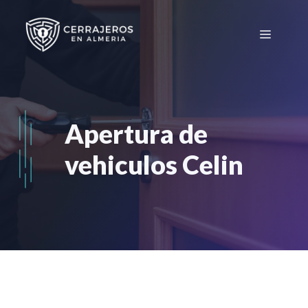
Saltar
al
Menú
contenido
Apertura de
vehiculos Celin