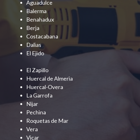
Aguadulce
Balerma
Benahadux
Berja
Costacabana
Dalias
El Ejido
El Zapillo
Huercal de Almeria
Huercal-Overa
La Garrofa
Nijar
Pechina
Roquetas de Mar
Vera
Vicar