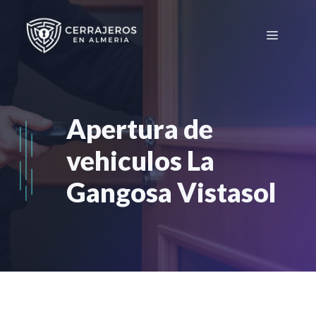
Saltar
al
Menú
contenido
Apertura de
vehiculos La
Gangosa Vistasol