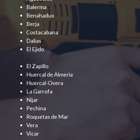
Balerma
Benahadux
Berja
Costacabana
Dalias
El Ejido
El Zapillo
Huercal de Almeria
Huercal-Overa
La Garrofa
Nijar
Pechina
Roquetas de Mar
Vera
Vicar