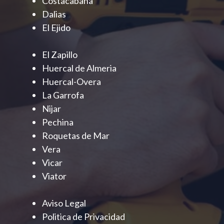
Costacabana
Dalias
El Ejido
El Zapillo
Huercal de Almeria
Huercal-Overa
La Garrofa
Nijar
Pechina
Roquetas de Mar
Vera
Vicar
Viator
Aviso Legal
Politica de Privacidad