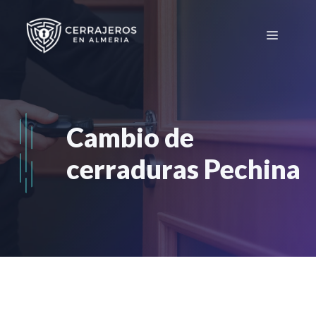
Saltar
al
Menú
contenido
Cambio de
cerraduras Pechina