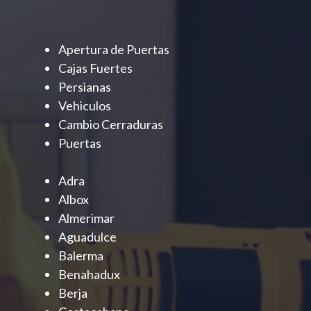
Apertura de Puertas
Cajas Fuertes
Persianas
Vehiculos
Cambio Cerraduras
Puertas
Adra
Albox
Almerimar
Aguadulce
Balerma
Benahadux
Berja