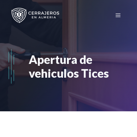
Saltar
al
Menú
contenido
Apertura de
vehiculos Tices