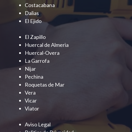
Costacabana
Dalias
El Ejido
El Zapillo
Huercal de Almeria
Huercal-Overa
La Garrofa
Nijar
Pechina
Roquetas de Mar
Vera
Vicar
Viator
Aviso Legal