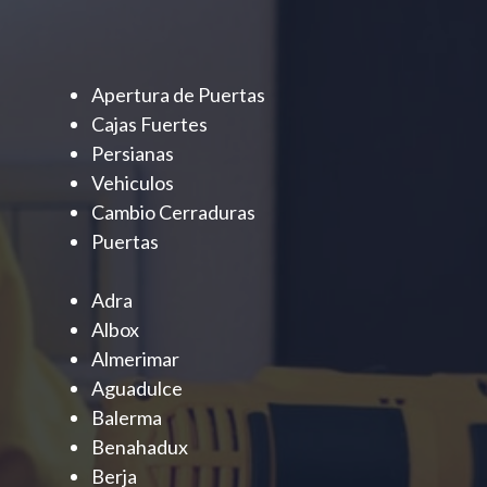
Apertura de Puertas
Cajas Fuertes
Persianas
Vehiculos
Cambio Cerraduras
Puertas
Adra
Albox
Almerimar
Aguadulce
Balerma
Benahadux
Berja