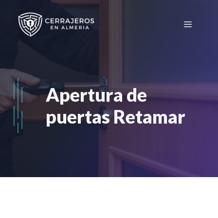
Saltar
al
Menú
contenido
Apertura de
puertas Retamar