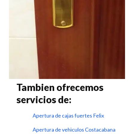
Tambien ofrecemos
servicios de:
Apertura de cajas fuertes Felix
Apertura de vehiculos Costacabana