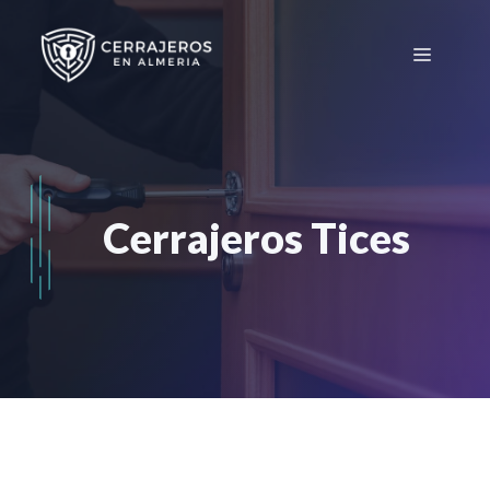
Saltar
al
Menú
contenido
Cerrajeros Tices