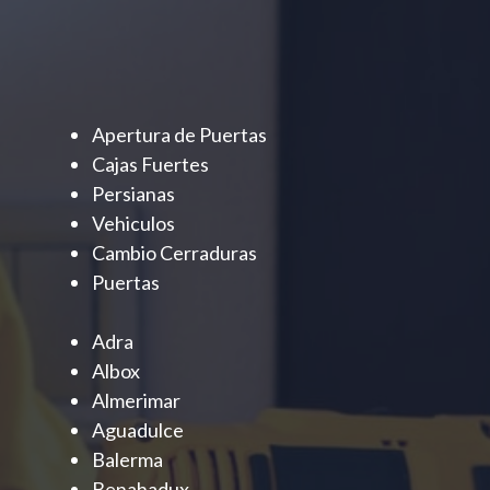
Apertura de Puertas
Cajas Fuertes
Persianas
Vehiculos
Cambio Cerraduras
Puertas
Adra
Albox
Almerimar
Aguadulce
Balerma
Benahadux