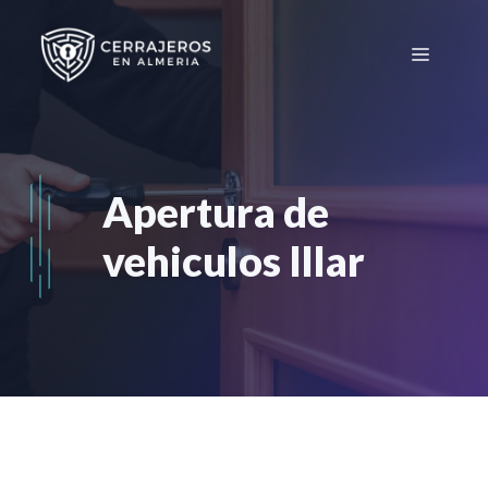
Saltar
al
Menú
contenido
Apertura de
vehiculos Illar