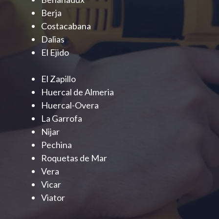
Berja
Costacabana
Dalias
El Ejido
El Zapillo
Huercal de Almeria
Huercal-Overa
La Garrofa
Nijar
Pechina
Roquetas de Mar
Vera
Vicar
Viator