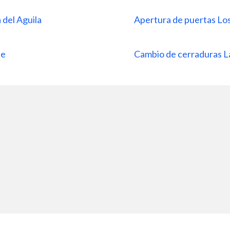
 del Aguila
Apertura de puertas Los 
ue
Cambio de cerraduras La