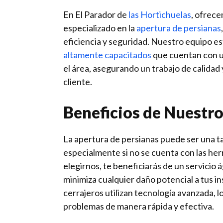
En El Parador de
las Hortichuelas
, ofrece
especializado en la
apertura de persianas
eficiencia y seguridad. Nuestro equipo e
altamente capacitados
que cuentan con u
el área, asegurando un trabajo de calidad
cliente.
Beneficios de Nuestro
La apertura de persianas puede ser una t
especialmente si no se cuenta con las he
elegirnos, te beneficiarás de un servicio á
minimiza cualquier daño potencial a tus i
cerrajeros utilizan tecnología avanzada, l
problemas de manera rápida y efectiva.