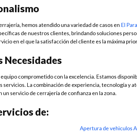
ionalismo
cerrajería, hemos atendido una variedad de casos en
El Par
ecíficas de nuestros clientes, brindando soluciones perso
icio en el que la satisfacción del cliente es la máxima prio
us Necesidades
n equipo comprometido con la excelencia. Estamos disponib
s servicios. La combinación de experiencia, tecnología y at
un servicio de cerrajería de confianza en la zona.
rvicios de:
Apertura de vehiculos A