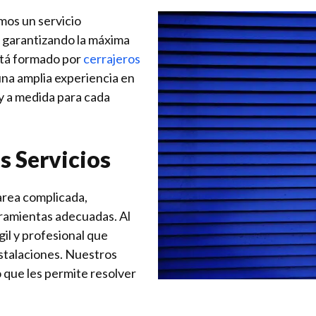
mos un servicio
, garantizando la máxima
stá formado por
cerrajeros
na amplia experiencia en
 y a medida para cada
s Servicios
area complicada,
rramientas adecuadas. Al
gil y profesional que
nstalaciones. Nuestros
o que les permite resolver