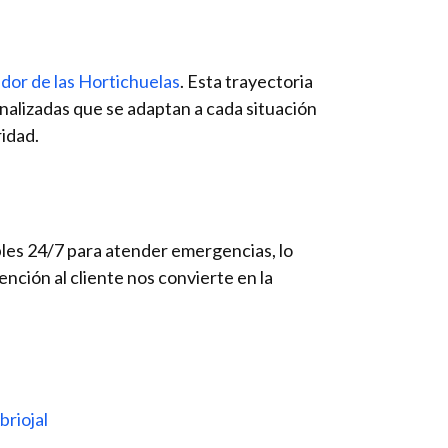
ador de las Hortichuelas
. Esta trayectoria
nalizadas que se adaptan a cada situación
ridad.
les 24/7 para atender emergencias, lo
ención al cliente nos convierte en la
briojal