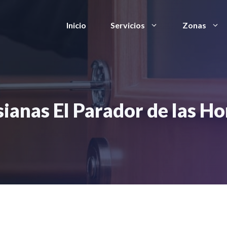
Inicio
Servicios
Zonas
ianas El Parador de las H