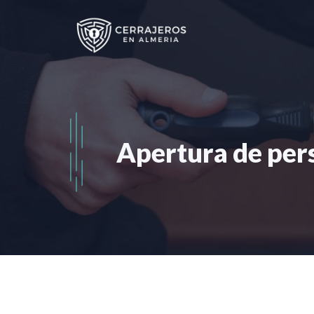
Saltar
al
contenido
Apertura de pers