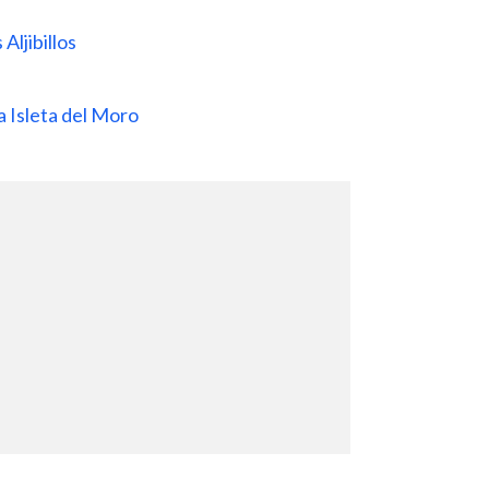
Aljibillos
 Isleta del Moro