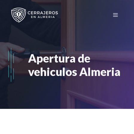
Saltar
al
Menú
contenido
Apertura de
vehiculos Almeria