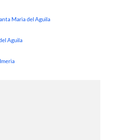
anta Maria del Aguila
del Aguila
lmeria