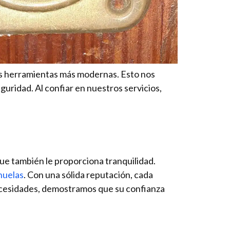
las herramientas más modernas. Esto nos
uridad. Al confiar en nuestros servicios,
que también le proporciona tranquilidad.
huelas
. Con una sólida reputación, cada
necesidades, demostramos que su confianza