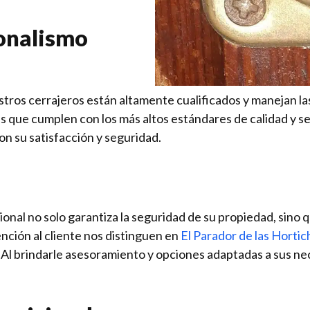
ionalismo
estros cerrajeros están altamente cualificados y manejan 
 que cumplen con los más altos estándares de calidad y seg
n su satisfacción y seguridad.
ional no solo garantiza la seguridad de su propiedad, sino 
ención al cliente nos distinguen en
El Parador de las Hortic
d. Al brindarle asesoramiento y opciones adaptadas a sus 