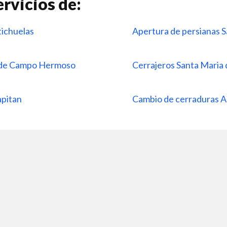
rvicios de:
tichuelas
Apertura de persianas S
s de Campo Hermoso
Cerrajeros Santa Maria 
apitan
Cambio de cerraduras A