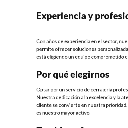
Experiencia y profes
Con años de experiencia en el sector, nu
permite ofrecer soluciones personalizadas
está eligiendo un equipo comprometido co
Por qué elegirnos
Optar por un servicio de cerrajería profes
Nuestra dedicación a la excelencia y la at
cliente se convierte en nuestra priorida
es nuestro mayor activo.