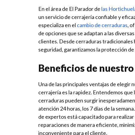
En el área de El Parador de
las Hortichuel
un servicio de cerrajería confiable y efic
especializa en el
cambio de cerraduras
, o
de opciones que se adaptan a las diversa
clientes. Desde cerraduras tradicionales 
seguridad, garantizamos la protección de
Beneficios de nuestro
Una de las principales ventajas de elegir 
cerrajería es la rapidez. Entendemos que
cerraduras pueden surgir inesperadamen
atención 24 horas, los 7 días de la seman
de expertos está capacitado para realizar 
reparaciones de manera eficiente, minim
inconveniente para el cliente.