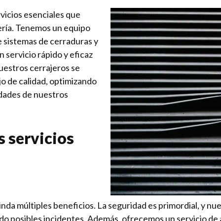
rvicios esenciales que
ería. Tenemos un equipo
e sistemas de cerraduras y
 servicio rápido y eficaz
nuestros cerrajeros se
jo de calidad, optimizando
idades de nuestros
s servicios
inda múltiples beneficios. La seguridad es primordial, y n
 posibles incidentes. Además, ofrecemos un servicio de a