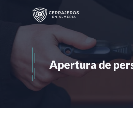
Saltar
al
contenido
Apertura de pers