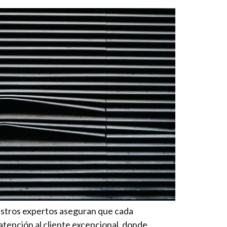
uestros expertos aseguran que cada
tención al cliente excepcional, donde