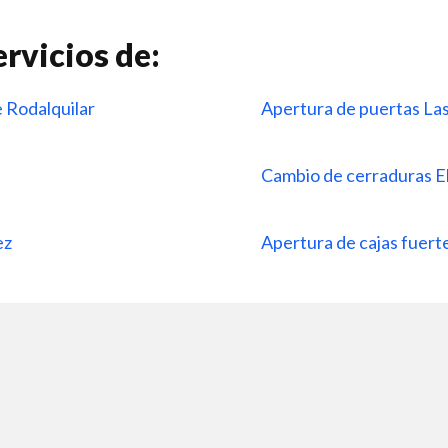
rvicios de:
e Rodalquilar
Apertura de puertas La
Cambio de cerraduras E
ez
Apertura de cajas fuer