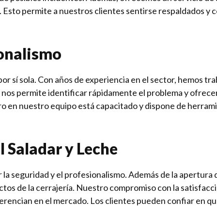
. Esto permite a nuestros clientes sentirse respaldados y 
ionalismo
or sí sola. Con años de experiencia en el sector, hemos tra
nos permite identificar rápidamente el problema y ofrecer
ro en nuestro equipo está capacitado y dispone de herram
l Saladar y Leche
r la seguridad y el profesionalismo. Además de la apertur
os de la cerrajería. Nuestro compromiso con la satisfacción
erencian en el mercado. Los clientes pueden confiar en que 