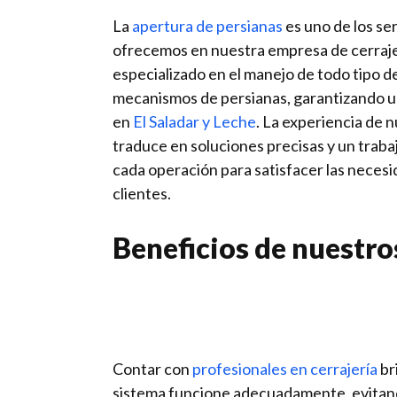
La
apertura de persianas
es uno de los se
ofrecemos en nuestra empresa de cerraj
especializado en el manejo de todo tipo d
mecanismos de persianas, garantizando un
en
El Saladar y Leche
. La experiencia de 
traduce en soluciones precisas y un traba
cada operación para satisfacer las neces
clientes.
Beneficios de nuestro
Contar con
profesionales en cerrajería
br
sistema funcione adecuadamente, evitando