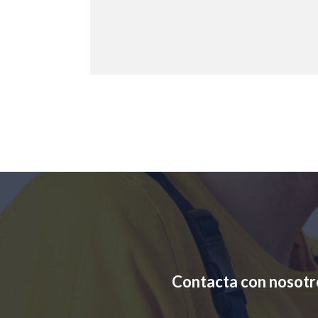
Contacta con nosotr