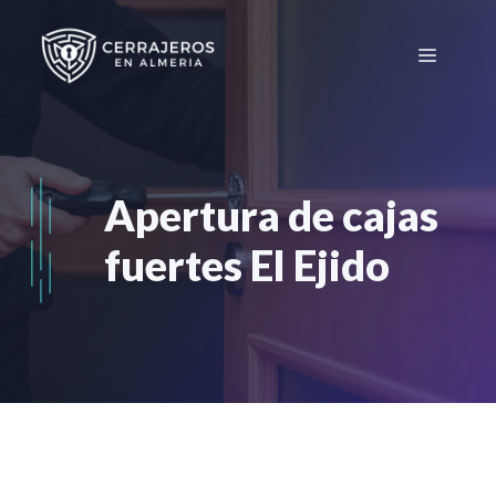
Saltar
al
Menú
contenido
Apertura de cajas
fuertes El Ejido