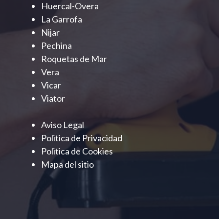
Huercal-Overa
La Garrofa
Nijar
Pechina
Roquetas de Mar
Vera
Vicar
Viator
Aviso Legal
Politica de Privacidad
Politica de Cookies
Mapa del sitio