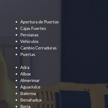
Apertura de Puertas
Cajas Fuertes
Persianas
Vehiculos
Cambio Cerraduras
Puertas
Adra
Albox
Almerimar
Aguadulce
Balerma
Benahadux
Berja