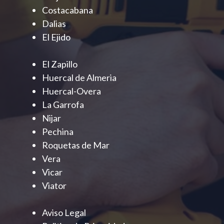
Costacabana
Dalias
El Ejido
El Zapillo
Huercal de Almeria
Huercal-Overa
La Garrofa
Nijar
Pechina
Roquetas de Mar
Vera
Vicar
Viator
Aviso Legal