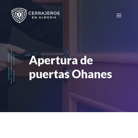
Saltar
al
Menú
contenido
Apertura de
puertas Ohanes