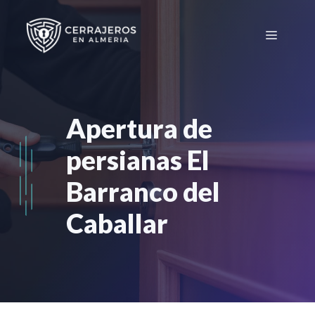
Saltar
al
Menú
contenido
Apertura de
persianas El
Barranco del
Caballar