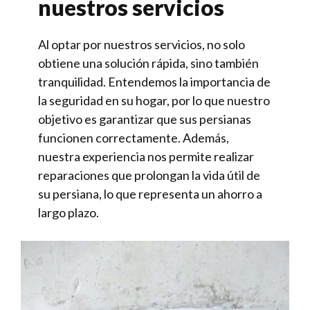
nuestros servicios
Al optar por nuestros servicios, no solo
obtiene una solución rápida, sino también
tranquilidad. Entendemos la importancia de
la seguridad en su hogar, por lo que nuestro
objetivo es garantizar que sus persianas
funcionen correctamente. Además,
nuestra experiencia nos permite realizar
reparaciones que prolongan la vida útil de
su persiana, lo que representa un ahorro a
largo plazo.