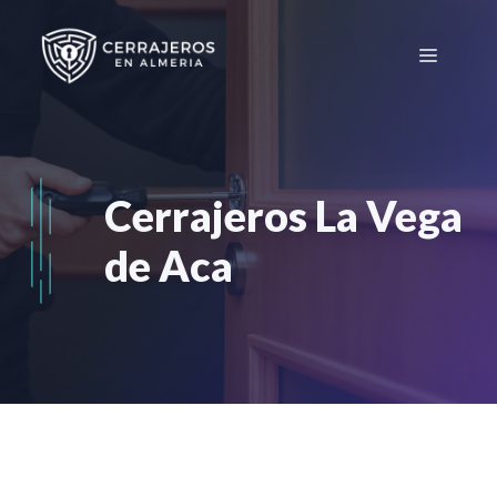
Saltar
al
Menú
contenido
Cerrajeros La Vega
de Aca