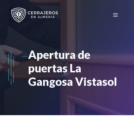
Saltar
al
Menú
contenido
Apertura de
puertas La
Gangosa Vistasol