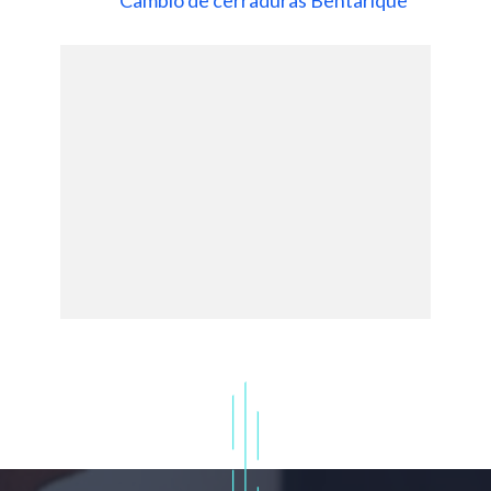
Cambio de cerraduras Bentarique