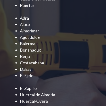
Puertas
Adra
Albox
Almerimar
Aguadulce
Balerma
Benahadux
Berja
Costacabana
Dalias
El Ejido
El Zapillo
Huercal de Almeria
Huercal-Overa