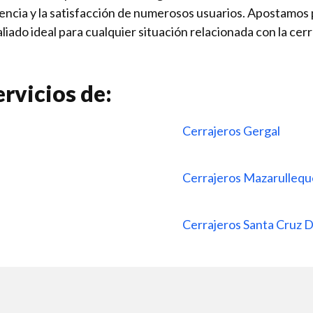
encia y la satisfacción de numerosos usuarios. Apostamos po
aliado ideal para cualquier situación relacionada con la cer
rvicios de:
Cerrajeros Gergal
Cerrajeros Mazarulleq
Cerrajeros Santa Cruz