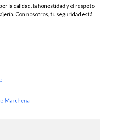
r la calidad, la honestidad y el respeto
rajería. Con nosotros, tu seguridad está
ue
 De Marchena