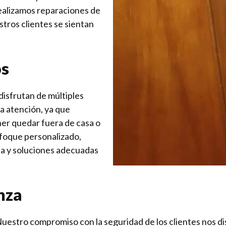
realizamos reparaciones de
tros clientes se sientan
os
 disfrutan de múltiples
 la atención, ya que
er quedar fuera de casa o
foque personalizado,
ta y soluciones adecuadas
nza
 Nuestro compromiso con la seguridad de los clientes nos dis