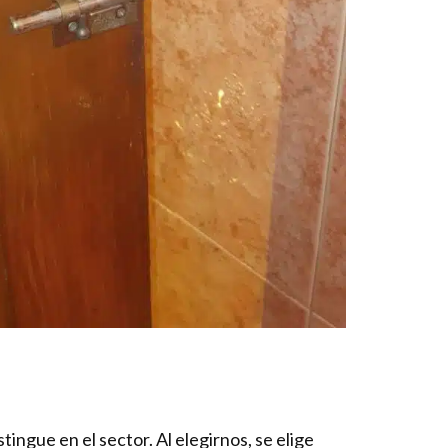
tingue en el sector. Al elegirnos, se elige