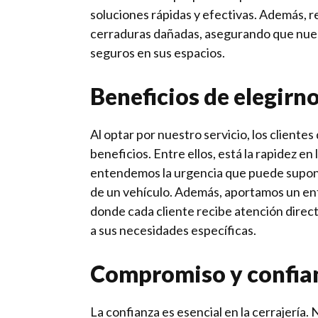
soluciones rápidas y efectivas. Además, 
cerraduras dañadas, asegurando que nues
seguros en sus espacios.
Beneficios de elegirn
Al optar por nuestro servicio, los clientes
beneficios. Entre ellos, está la rapidez en
entendemos la urgencia que puede supon
de un vehículo. Además, aportamos un en
donde cada cliente recibe atención direc
a sus necesidades específicas.
Compromiso y confia
La confianza es esencial en la cerrajería.