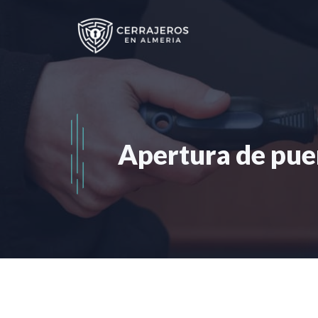
Saltar
al
contenido
Apertura de pue