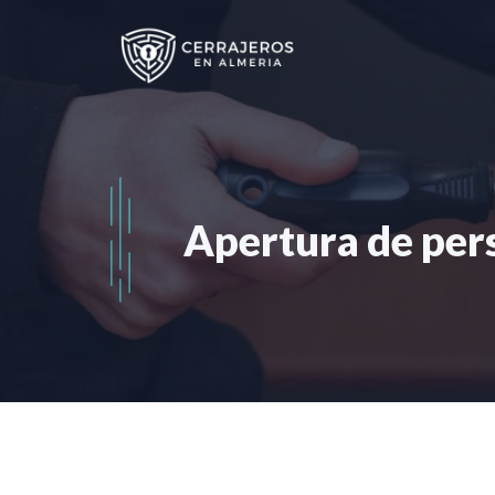
Saltar
al
contenido
Apertura de per