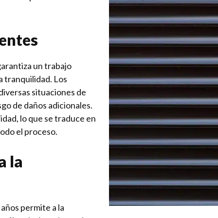
ientes
garantiza un trabajo
 tranquilidad. Los
diversas situaciones de
sgo de daños adicionales.
ridad, lo que se traduce en
todo el proceso.
a la
 años permite a la