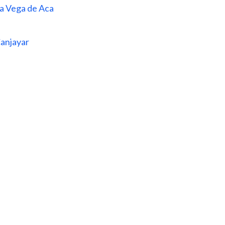
La Vega de Aca
Canjayar