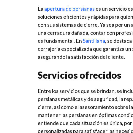
La
apertura de persianas
es un servicio e
soluciones eficientes y rápidas para qui
con sus sistemas de cierre. Ya sea por un 
una cerradura dañada, contar con profes
es fundamental. En
Santillana
, se destac
cerrajería especializada que garantiza un 
asegurando la satisfacción del cliente.
Servicios ofrecidos
Entre los servicios que se brindan, se inc
persianas metálicas y de seguridad, la re
cierre, así como el asesoramiento sobre l
mantener las persianas en óptimas condi
entiende que cada situación es única, por
personalizadas para satisfacer las necesi