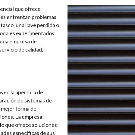
sencial que ofrece
enes enfrentan problemas
atasco, una llave perdida o
ionales experimentados
a una empresa de
servicio de calidad,
luyen la apertura de
paración de sistemas de
a mejor forma de
ciones. La empresa
 lo que ofrece soluciones
dades específicas de sus