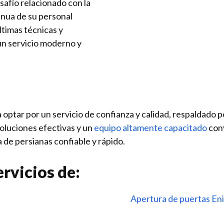
safío relacionado con la
inua de su personal
ltimas técnicas y
 un servicio moderno y
a optar por un servicio de confianza y calidad, respaldado p
oluciones efectivas y un
equipo altamente capacitado
conv
 de persianas confiable y rápido.
rvicios de:
z
Apertura de puertas En