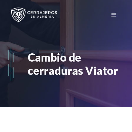
Saltar
al
Menú
contenido
Cambio de
cerraduras Viator