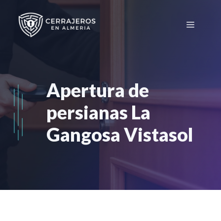
Saltar
al
Menú
contenido
Apertura de
persianas La
Gangosa Vistasol