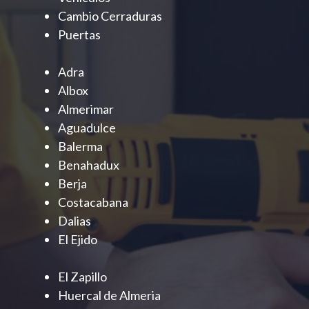
Cambio Cerraduras
Puertas
Adra
Albox
Almerimar
Aguadulce
Balerma
Benahadux
Berja
Costacabana
Dalias
El Ejido
El Zapillo
Huercal de Almeria