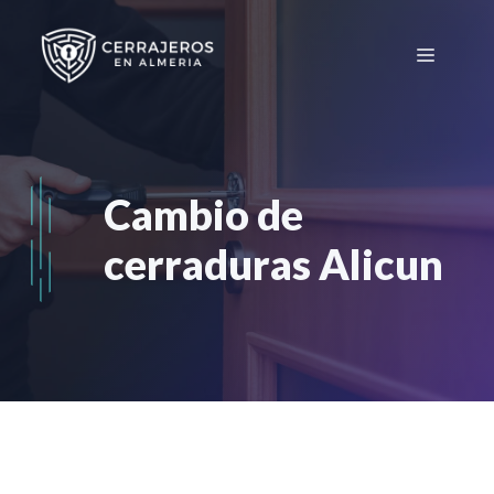
Saltar
al
Menú
contenido
Cambio de
cerraduras Alicun