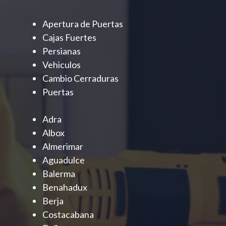
Apertura de Puertas
Cajas Fuertes
Persianas
Vehiculos
Cambio Cerraduras
Puertas
Adra
Albox
Almerimar
Aguadulce
Balerma
Benahadux
Berja
Costacabana