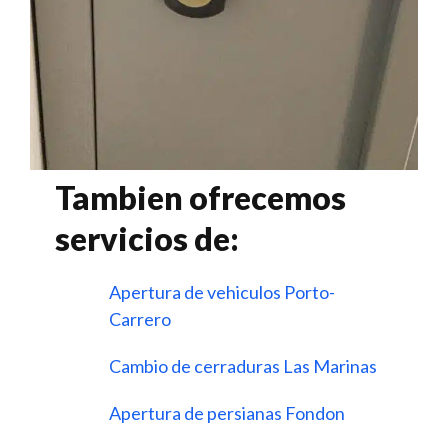
Tambien ofrecemos
servicios de:
Apertura de vehiculos Porto-
Carrero
Cambio de cerraduras Las Marinas
Apertura de persianas Fondon