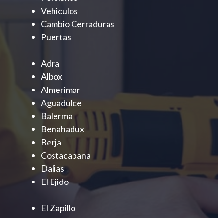
Vehiculos
Cambio Cerraduras
Puertas
Adra
Albox
Almerimar
Aguadulce
Balerma
Benahadux
Berja
Costacabana
Dalias
El Ejido
El Zapillo